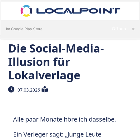
Anmelden
×
Öffnen
Im Google Play Store
Die Social-Media-
am
Illusion für
gie
Lokalverlage
07.03.2026
Alle paar Monate höre ich dasselbe.
Ein Verleger sagt: „Junge Leute